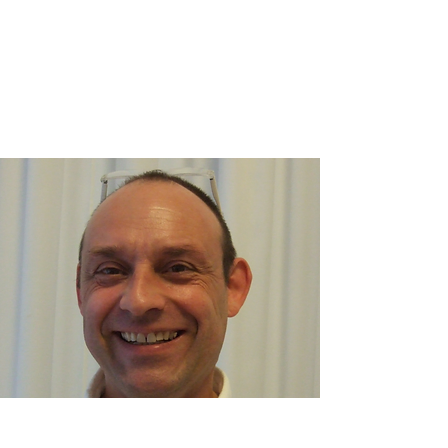
Physiotherapie "Lindenhof"
30 Jahre Erfahrung zahlen sich aus