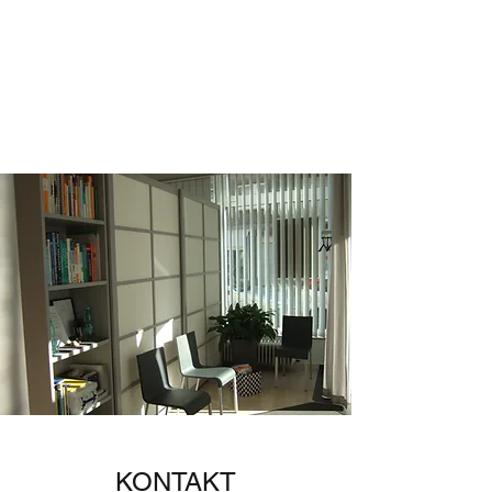
Physiotherapie "Lindenhof"
30 Jahre Erfahrung zahlen sich aus
KONTAKT